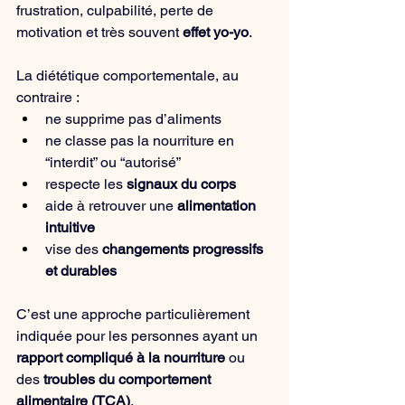
frustration, culpabilité, perte de 
motivation et très souvent 
effet yo-yo
.
La diététique comportementale, au 
contraire :
ne supprime pas d’aliments
ne classe pas la nourriture en 
“interdit” ou “autorisé”
respecte les 
signaux du corps
aide à retrouver une 
alimentation 
intuitive
vise des 
changements progressifs 
et durables
C’est une approche particulièrement 
indiquée pour les personnes ayant un 
rapport compliqué à la nourriture
 ou 
des 
troubles du comportement 
alimentaire (TCA)
.