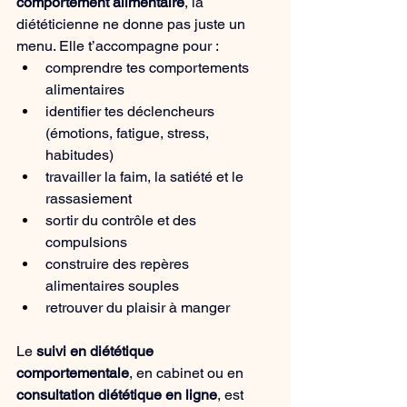
comportement alimentaire
, la 
diététicienne ne donne pas juste un 
menu. Elle t’accompagne pour :
comprendre tes comportements 
alimentaires
identifier tes déclencheurs 
(émotions, fatigue, stress, 
habitudes)
travailler la faim, la satiété et le 
rassasiement
sortir du contrôle et des 
compulsions
construire des repères 
alimentaires souples
retrouver du plaisir à manger
Le 
suivi en diététique 
comportementale
, en cabinet ou en 
consultation diététique en ligne
, est 